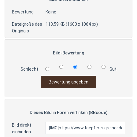
Bewertung
Keine
Dateigröße des
113,59 KB (1600 x 1064 px)
Originals
Bild-Bewertung
Schlecht
Gut
Dieses Bild in Foren verlinken (BBcode)
Bild direkt
einbinden :