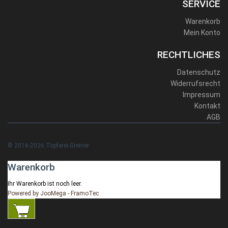
SERVICE
Warenkorb
Mein Konto
RECHTLICHES
Datenschutz
Widerrufsrecht
Impressum
Kontakt
AGB
© 2016-2026 Töpferei-Greiner
Warenkorb
Ihr Warenkorb ist noch leer.
Powered by JooMega - FramoTec