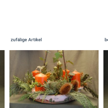
zufälige Artikel
b