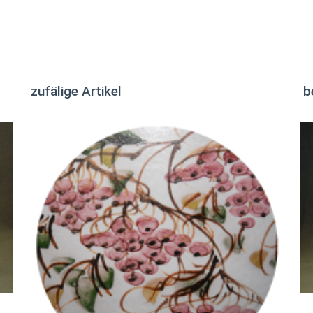
zufälige Artikel
b