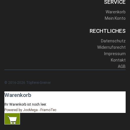
SERVICE
Warenkorb
Mein Konto
RECHTLICHES
Datenschutz
Widerrufsrecht
Impressum
Kontakt
AGB
© 2016-2026 Töpferei-Greiner
Warenkorb
Ihr Warenkorb ist noch leer.
Powered by JooMega - FramoTec