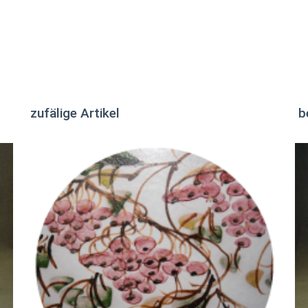
zufälige Artikel
b