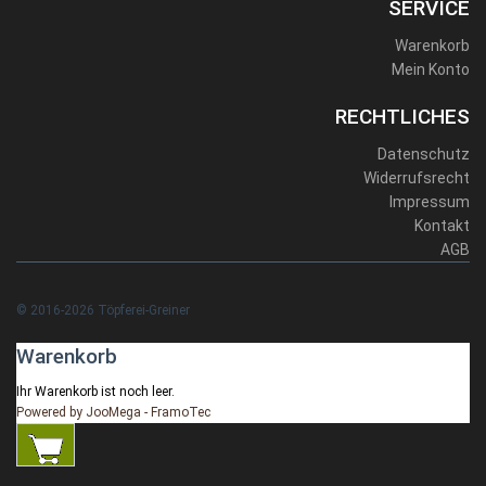
SERVICE
Warenkorb
Mein Konto
RECHTLICHES
Datenschutz
Widerrufsrecht
Impressum
Kontakt
AGB
© 2016-2026 Töpferei-Greiner
Warenkorb
Ihr Warenkorb ist noch leer.
Powered by JooMega - FramoTec