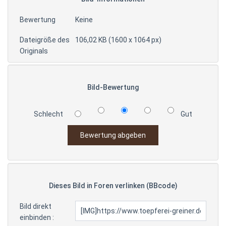
Bewertung
Keine
Dateigröße des
106,02 KB (1600 x 1064 px)
Originals
Bild-Bewertung
Schlecht
Gut
Dieses Bild in Foren verlinken (BBcode)
Bild direkt
einbinden :