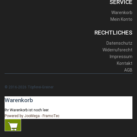
SERVICE
Warenkorb
Mein Konto
RECHTLICHES
Datenschutz
Widerrufsrecht
Impressum
Kontakt
AGB
© 2016-2026 Töpferei-Greiner
Warenkorb
Ihr Warenkorb ist noch leer.
Powered by JooMega - FramoTec