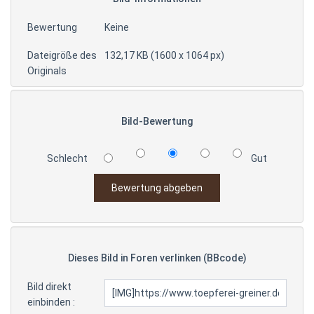
Bewertung
Keine
Dateigröße des
132,17 KB (1600 x 1064 px)
Originals
Bild-Bewertung
Schlecht
Gut
Dieses Bild in Foren verlinken (BBcode)
Bild direkt
einbinden :