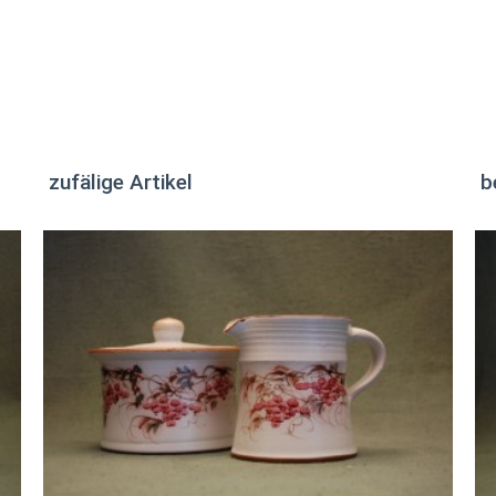
zufälige Artikel
b