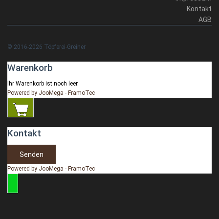
Kontakt
AGB
© 2016-2026 Töpferei-Greiner
Warenkorb
Ihr Warenkorb ist noch leer.
Powered by JooMega - FramoTec
Kontakt
Senden
Powered by JooMega - FramoTec