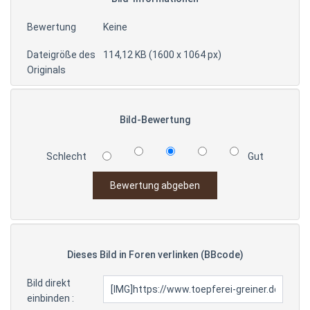
Bewertung
Keine
Dateigröße des
114,12 KB (1600 x 1064 px)
Originals
Bild-Bewertung
Schlecht
Gut
Dieses Bild in Foren verlinken (BBcode)
Bild direkt
einbinden :