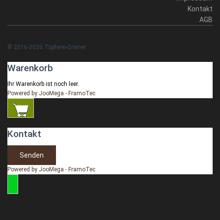
Kontakt
AGB
© 2016-2026 Töpferei-Greiner
Warenkorb
Ihr Warenkorb ist noch leer.
Powered by JooMega - FramoTec
Kontakt
Senden
Powered by JooMega - FramoTec