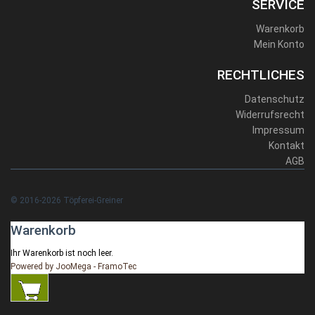
SERVICE
Warenkorb
Mein Konto
RECHTLICHES
Datenschutz
Widerrufsrecht
Impressum
Kontakt
AGB
© 2016-2026 Töpferei-Greiner
Warenkorb
Ihr Warenkorb ist noch leer.
Powered by JooMega - FramoTec