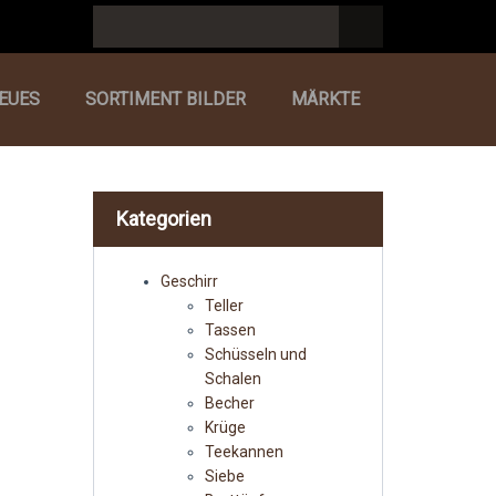
EUES
SORTIMENT BILDER
MÄRKTE
Kategorien
Geschirr
Teller
Tassen
Schüsseln und
Schalen
Becher
Krüge
Teekannen
Siebe