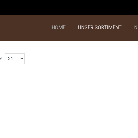
HOME
UNSER SORTIMENT
N
n!