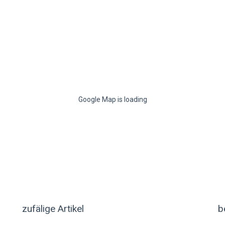
Google Map is loading
zufälige Artikel
b