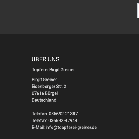
ÜBER UNS
Töpferei Birgit Greiner
Birgit Greiner
Eisenberger Str. 2
07616 Bürgel
Deutschland
Telefon: 036692-21387
Telefax: 036692-47944
E-Mail:
info@toepferei-greiner.de