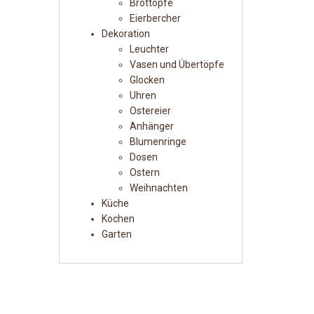
Brottöpfe
Eierbercher
Dekoration
Leuchter
Vasen und Übertöpfe
Glocken
Uhren
Ostereier
Anhänger
Blumenringe
Dosen
Ostern
Weihnachten
Küche
Kochen
Garten