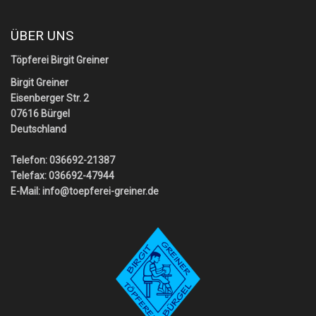
ÜBER UNS
Töpferei Birgit Greiner
Birgit Greiner
Eisenberger Str. 2
07616 Bürgel
Deutschland
Telefon: 036692-21387
Telefax: 036692-47944
E-Mail:
info@toepferei-greiner.de