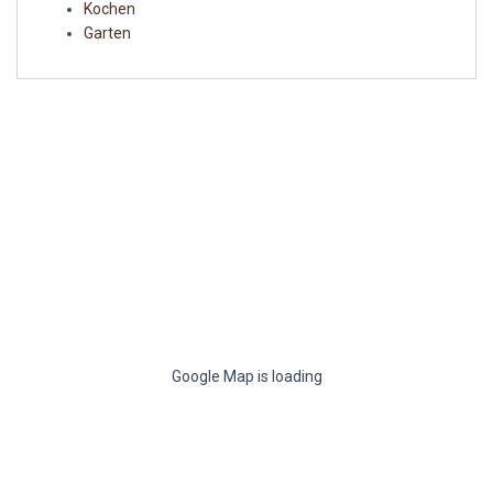
Kochen
Garten
Google Map is loading