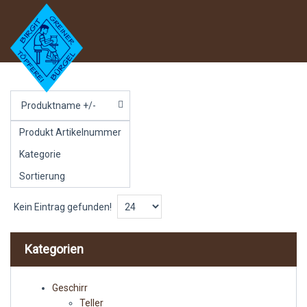
Produktname +/-
Produkt Artikelnummer
Kategorie
Sortierung
Kein Eintrag gefunden!
Kategorien
Geschirr
Teller