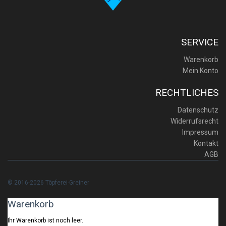
SERVICE
Warenkorb
Mein Konto
RECHTLICHES
Datenschutz
Widerrufsrecht
Impressum
Kontakt
AGB
© 2016-2026 Töpferei-Greiner
Warenkorb
Ihr Warenkorb ist noch leer.