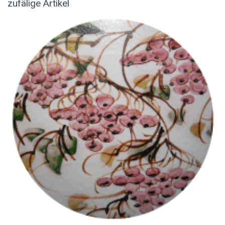
zufälige Artikel