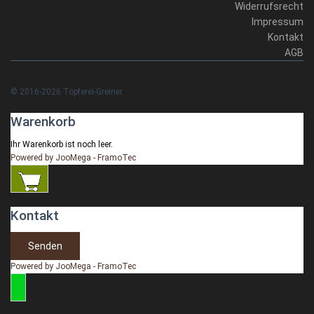
Widerrufsrecht
Impressum
Kontakt
AGB
© 2016-2026 Töpferei-Greiner
Warenkorb
Ihr Warenkorb ist noch leer.
Powered by JooMega - FramoTec
Kontakt
Senden
Powered by JooMega - FramoTec