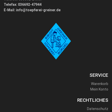
Telefax: 036692-47944
E-Mail:
info@toepferei-greiner.de
SERVICE
Warenkorb
Mein Konto
RECHTLICHES
Datenschutz