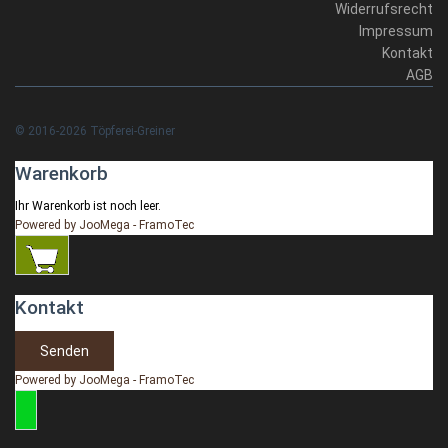
Widerrufsrecht
Impressum
Kontakt
AGB
© 2016-2026 Töpferei-Greiner
Warenkorb
Ihr Warenkorb ist noch leer.
Powered by JooMega - FramoTec
Kontakt
Senden
Powered by JooMega - FramoTec