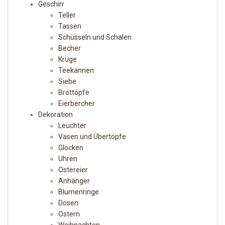
Geschirr
Teller
Tassen
Schüsseln und Schalen
Becher
Krüge
Teekannen
Siebe
Brottöpfe
Eierbercher
Dekoration
Leuchter
Vasen und Übertöpfe
Glocken
Uhren
Ostereier
Anhänger
Blumenringe
Dosen
Ostern
Weihnachten