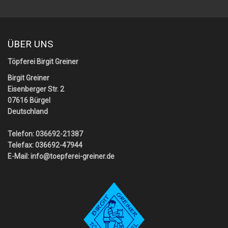
ÜBER UNS
Töpferei Birgit Greiner
Birgit Greiner
Eisenberger Str. 2
07616 Bürgel
Deutschland
Telefon: 036692-21387
Telefax: 036692-47944
E-Mail:
info@toepferei-greiner.de