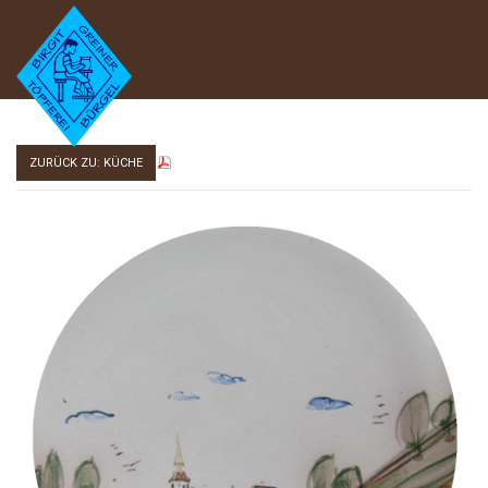
ZURÜCK ZU: KÜCHE