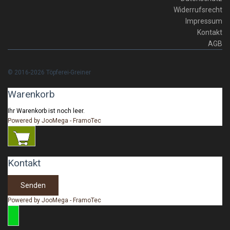
Widerrufsrecht
Impressum
Kontakt
AGB
© 2016-2026 Töpferei-Greiner
Warenkorb
Ihr Warenkorb ist noch leer.
Powered by JooMega - FramoTec
Kontakt
Senden
Powered by JooMega - FramoTec