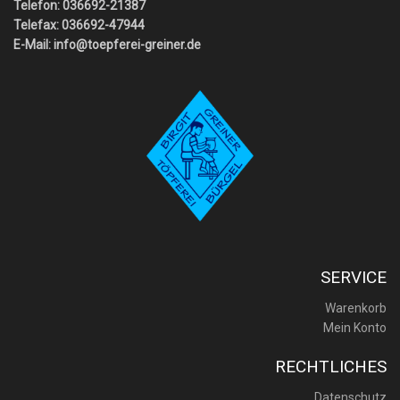
Telefon: 036692-21387
Telefax: 036692-47944
E-Mail:
info@toepferei-greiner.de
SERVICE
Warenkorb
Mein Konto
RECHTLICHES
Datenschutz