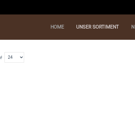
HOME
UNSER SORTIMENT
N
n!