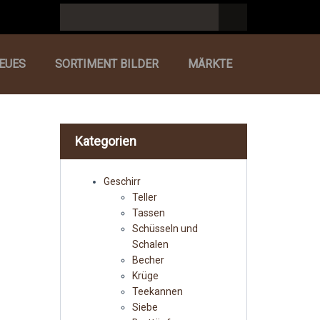
EUES
SORTIMENT BILDER
MÄRKTE
Kategorien
Geschirr
Teller
Tassen
Schüsseln und
Schalen
Becher
Krüge
Teekannen
Siebe