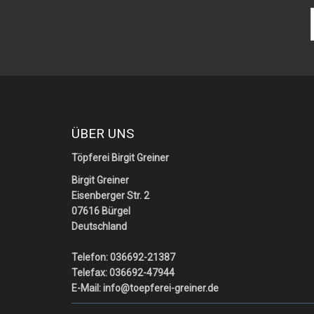
ÜBER UNS
Töpferei Birgit Greiner
Birgit Greiner
Eisenberger Str. 2
07616 Bürgel
Deutschland
Telefon: 036692-21387
Telefax: 036692-47944
E-Mail:
info@toepferei-greiner.de