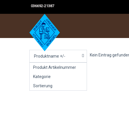
036692-21387
Kein Eintrag gefunde
Produktname +/-
Produkt Artikelnummer
Kategorie
Sortierung