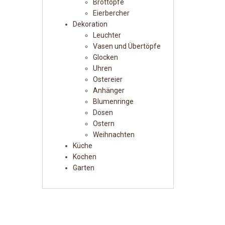
Brottöpfe
Eierbercher
Dekoration
Leuchter
Vasen und Übertöpfe
Glocken
Uhren
Ostereier
Anhänger
Blumenringe
Dosen
Ostern
Weihnachten
Küche
Kochen
Garten