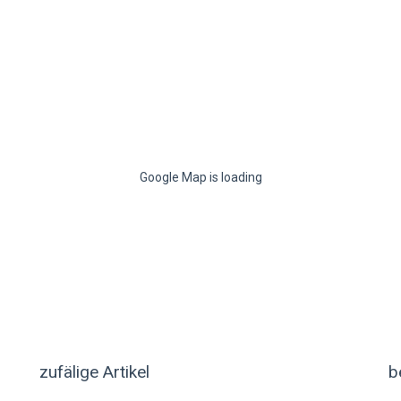
Google Map is loading
zufälige Artikel
b