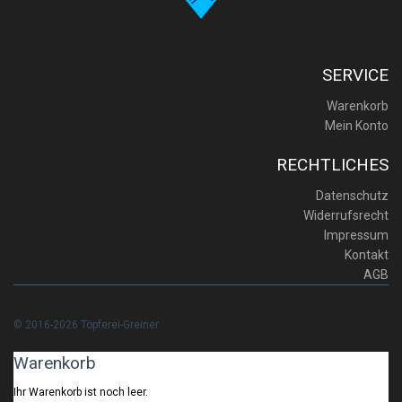
SERVICE
Warenkorb
Mein Konto
RECHTLICHES
Datenschutz
Widerrufsrecht
Impressum
Kontakt
AGB
© 2016-2026 Töpferei-Greiner
Warenkorb
Ihr Warenkorb ist noch leer.