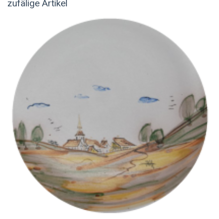
zufälige Artikel