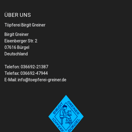
ÜBER UNS
Töpferei Birgit Greiner
Birgit Greiner
Eisenberger Str. 2
07616 Bürgel
Deutschland
Telefon: 036692-21387
Telefax: 036692-47944
E-Mail:
info@toepferei-greiner.de