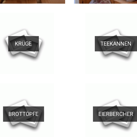
KRÜGE
TEEKANNEN
BROTTÖPFE
EIERBERCHER