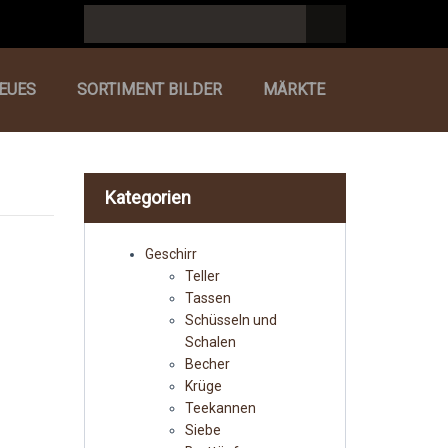
EUES
SORTIMENT BILDER
MÄRKTE
Kategorien
Geschirr
Teller
Tassen
Schüsseln und
Schalen
Becher
Krüge
Teekannen
Siebe