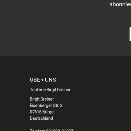
abonnie
ÜBER UNS
Töpferei Birgit Greiner
Birgit Greiner
Eisenberger Str. 2
07616 Bürgel
Deutschland