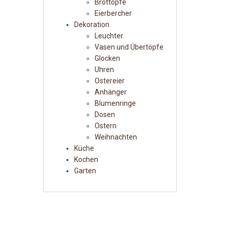
Brottöpfe
Eierbercher
Dekoration
Leuchter
Vasen und Übertöpfe
Glocken
Uhren
Ostereier
Anhänger
Blumenringe
Dosen
Ostern
Weihnachten
Küche
Kochen
Garten