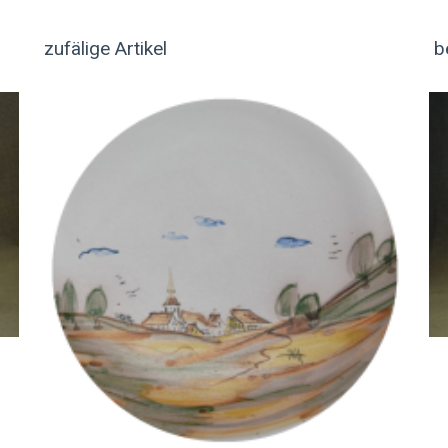
zufälige Artikel
b