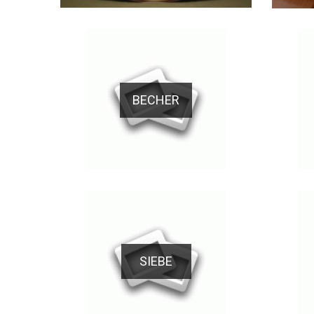
BECHER
SIEBE