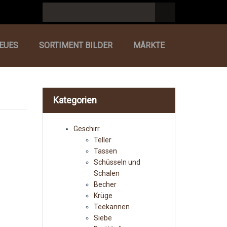
EUES
SORTIMENT BILDER
MÄRKTE
Kategorien
Geschirr
Teller
Tassen
Schüsseln und
Schalen
Becher
Krüge
Teekannen
Siebe