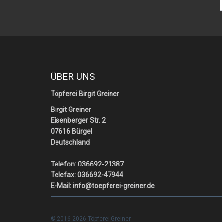
ÜBER UNS
Töpferei Birgit Greiner
Birgit Greiner
Eisenberger Str. 2
07616 Bürgel
Deutschland
Telefon: 036692-21387
Telefax: 036692-47944
E-Mail:
info@toepferei-greiner.de
© 2016-2026 Töpferei-Greiner