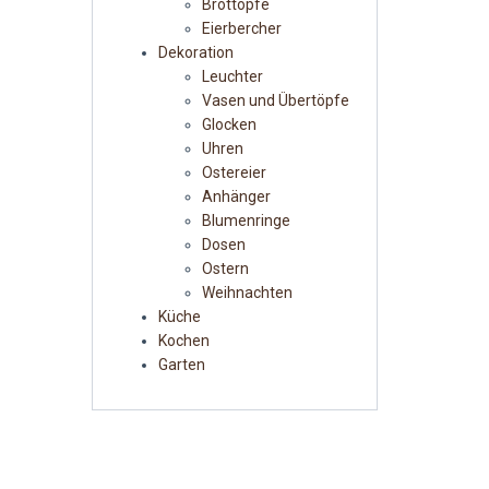
Brottöpfe
Eierbercher
Dekoration
Leuchter
Vasen und Übertöpfe
Glocken
Uhren
Ostereier
Anhänger
Blumenringe
Dosen
Ostern
Weihnachten
Küche
Kochen
Garten