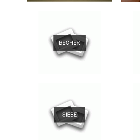
BECHER
SIEBE