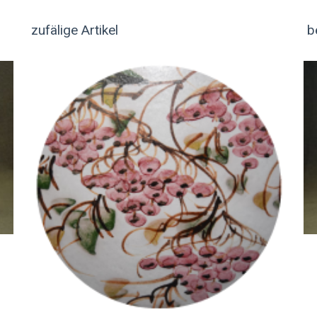
zufälige Artikel
b