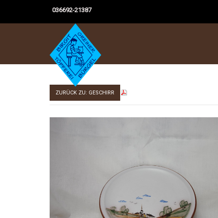
036692-21387
ZURÜCK ZU: GESCHIRR