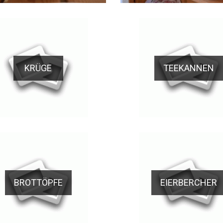
KRÜGE
TEEKANNEN
BROTTÖPFE
EIERBERCHER