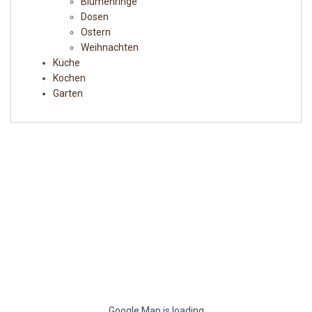
Blumenringe
Dosen
Ostern
Weihnachten
Küche
Kochen
Garten
Google Map is loading