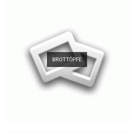
BROTTÖPFE