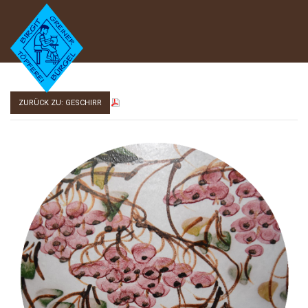
ZURÜCK ZU: GESCHIRR