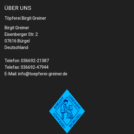
ÜBER UNS
Töpferei Birgit Greiner
Birgit Greiner
Eisenberger Str. 2
07616 Bürgel
Deutschland
Telefon: 036692-21387
Telefax: 036692-47944
E-Mail:
info@toepferei-greiner.de