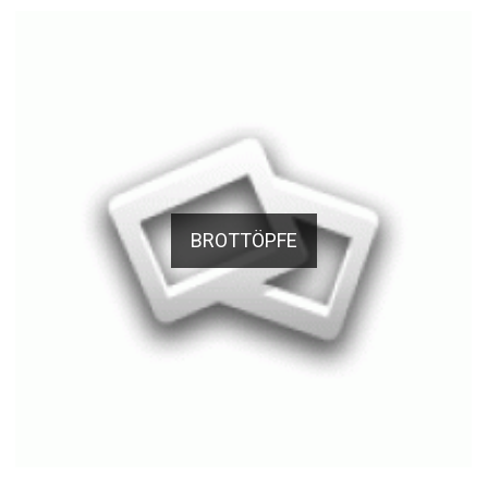
BROTTÖPFE