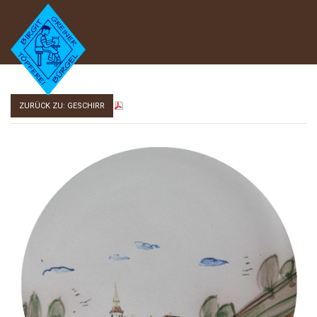
ZURÜCK ZU: GESCHIRR