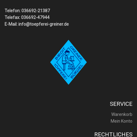
Telefon: 036692-21387
Telefax: 036692-47944
E-Mail:
info@toepferei-greiner.de
SERVICE
Warenkorb
Mein Konto
RECHTLICHES