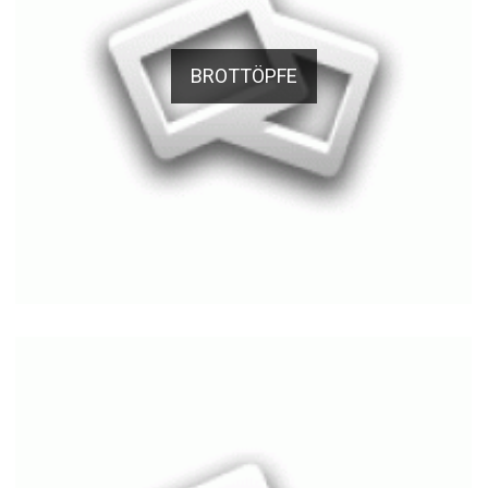
BROTTÖPFE