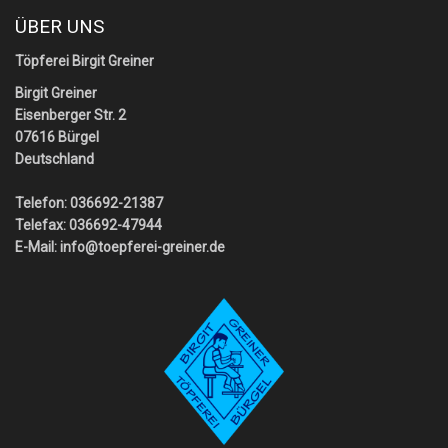
ÜBER UNS
Töpferei Birgit Greiner
Birgit Greiner
Eisenberger Str. 2
07616 Bürgel
Deutschland
Telefon: 036692-21387
Telefax: 036692-47944
E-Mail:
info@toepferei-greiner.de