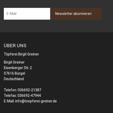
ÜBER UNS
Töpferei Birgit Greiner
Birgit Greiner
Eisenberger Str. 2
07616 Bürgel
Deutschland
Telefon: 036692-21387
Telefax: 036692-47944
E-Mail:
info@toepferei-greiner.de