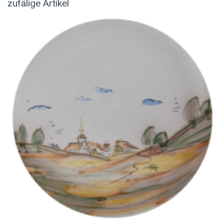
zufälige Artikel