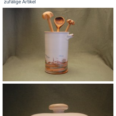
zufälige Artikel