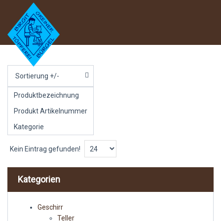
Sortierung +/-
Produktbezeichnung
Produkt Artikelnummer
Kategorie
Kein Eintrag gefunden!
Kategorien
Geschirr
Teller