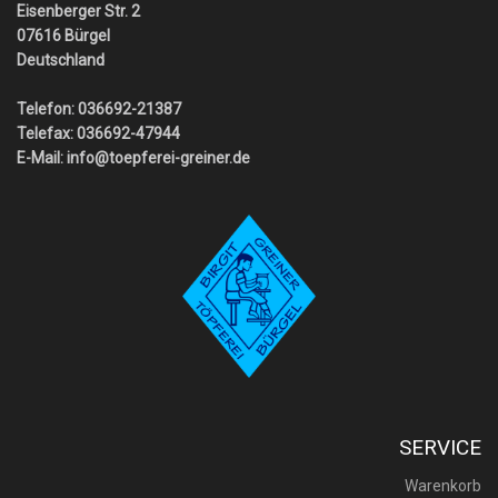
Eisenberger Str. 2
07616 Bürgel
Deutschland
Telefon: 036692-21387
Telefax: 036692-47944
E-Mail:
info@toepferei-greiner.de
SERVICE
Warenkorb