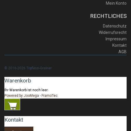
Mein Konto
RECHTLICHES
Datenschutz
Widerrufsrecht
Impressum
Kontakt
AGB
© 2016-2026 Töpferei-Greiner
Warenkorb
Ihr Warenkorb ist noch leer.
Powered by JooMega - FramoTec
Kontakt