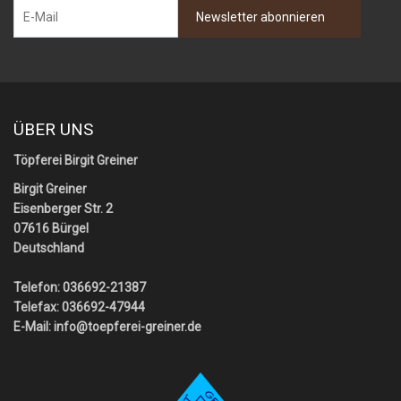
ÜBER UNS
Töpferei Birgit Greiner
Birgit Greiner
Eisenberger Str. 2
07616 Bürgel
Deutschland
Telefon: 036692-21387
Telefax: 036692-47944
E-Mail:
info@toepferei-greiner.de