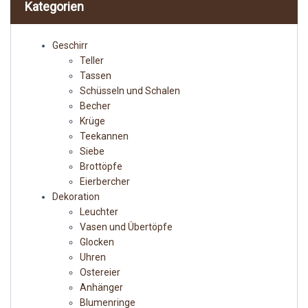
Kategorien
Geschirr
Teller
Tassen
Schüsseln und Schalen
Becher
Krüge
Teekannen
Siebe
Brottöpfe
Eierbercher
Dekoration
Leuchter
Vasen und Übertöpfe
Glocken
Uhren
Ostereier
Anhänger
Blumenringe