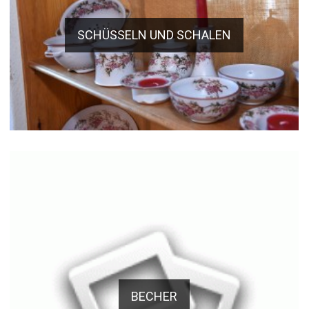
SCHÜSSELN UND SCHALEN
BECHER