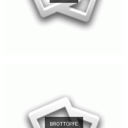
BROTTÖPFE